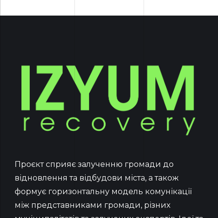
Проєкт сприяє залученню громади до
відновлення та відбудови міста, а також
формує горизонтальну модель комунікації
між представниками громади, різних