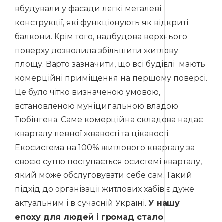
вбудували у фасади легкі металеві
конструкції, які функціонують як відкриті
балкони. Крім того, надбудова верхнього
поверху дозволила збільшити житлову
площу. Варто зазначити, що всі будівлі мають
комерційні приміщення на першому поверсі.
Це було чітко визначеною умовою,
встановленою муніципальною владою
Тюбінгена. Саме комерційна складова надає
кварталу певної жвавості та цікавості.
Екосистема на 100% житлового кварталу за
своєю суттю поступається осистемі кварталу,
який може обслуговувати себе сам. Такий
підхід до організації житлових хабів є дуже
актуальним і в сучасній Україні.
У нашу
епоху для людей і громад стало