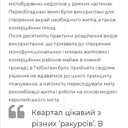
містобудівних недоліків у деяких частинах.
Переобладнані землі були використані для
створення вкрай необхідного житла, а також
комерційних площ.
Після десятиліть практики розділення видів
використання, що призвела до створення
монофункціональних і млявих житлових і
комерційних районів майже в кожній
громаді, в Тюбінгені було прийнято свідоме
рішення не вдаватися до цього принципу
планування, а натомість переслідувати мету
рекомбінації житла і роботи на основі моделі
європейського міста.
Квартал цікавий з
різних ‘ракурсів’. В