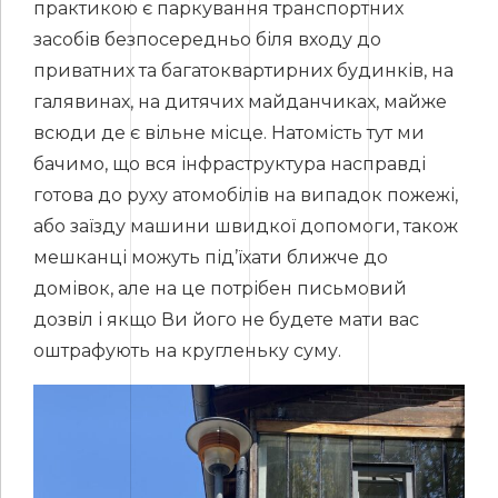
практикою є паркування транспортних
засобів безпосередньо біля входу до
приватних та багатоквартирних будинків, на
галявинах, на дитячих майданчиках, майже
всюди де є вільне місце. Натомість тут ми
бачимо, що вся інфраструктура насправді
готова до руху атомобілів на випадок пожежі,
або заїзду машини швидкої допомоги, також
мешканці можуть під’їхати ближче до
домівок, але на це потрібен письмовий
дозвіл і якщо Ви його не будете мати вас
оштрафують на кругленьку суму.