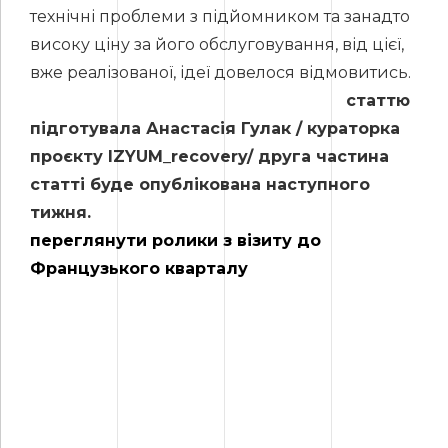
технічні проблеми з підйомником та занадто
високу ціну за його обслуговування, від цієї,
вже реалізованої, ідеї довелося відмовитись.
статтю
підготувала Анастасія Гулак / кураторка
проєкту IZYUM_recovery/ друга частина
статті буде опублікована наступного
тижня.
переглянути ролики з візиту до
Французького кварталу