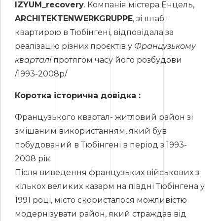
IZYUM_recovery
. Компанія містера Енцель,
ARCHITEKTENWERKGRUPPE
, зі штаб-
квартирою в Тюбінгені, відповідала за
реалізацію різних проєктів у
Французькому
кварталі
протягом часу його розбудови
/1993-2008р/
Коротка історична довідка :
Французького квартал- житловий район зі
змішаним використанням, який був
побудований в Тюбінгені в період з 1993-
2008 рік.
Після виведення французьких військових з
кількох великих казарм на півдні Тюбінгена у
1991 році, місто скористалося можливістю
модернізувати район, який страждав від