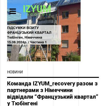
НОВИНИ
Команда IZYUM_recovery разом з
партнерами з Німеччини
відвідали “Французький квартал”
у Тюбінгені