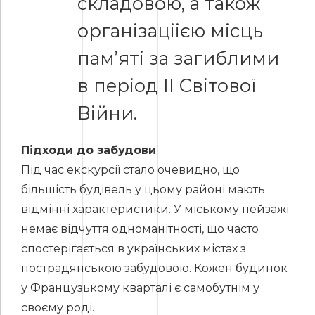
складовою, а також
організаціією місць
пам’яті за загиблими
в період ІІ Світової
Війни.
Підходи до забудови
Під час екскурсії стало очевидно, що
більшість будівель у цьому районі мають
відмінні характеристики. У міському пейзажі
немає відчуття одноманітності, що часто
спостерігається в українських містах з
пострадянською забудовою. Кожен будинок
у Французькому кварталі є самобутнім у
своєму роді.