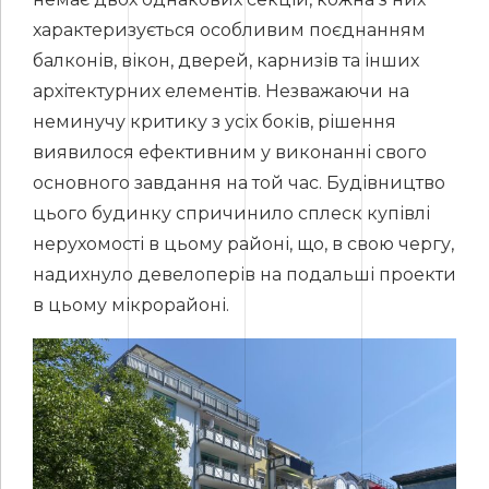
характеризується особливим поєднанням
балконів, вікон, дверей, карнизів та інших
архітектурних елементів. Незважаючи на
неминучу критику з усіх боків, рішення
виявилося ефективним у виконанні свого
основного завдання на той час. Будівництво
цього будинку спричинило сплеск купівлі
нерухомості в цьому районі, що, в свою чергу,
надихнуло девелоперів на подальші проекти
в цьому мікрорайоні.