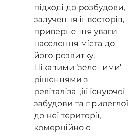
підході до розбудови,
залучення інвесторів,
привернення уваги
населення міста до
його розвитку.
Цікавими ‘зеленими’
рішеннями з
ревіталізаціїї існуючої
забудови та прилеглої
до неї території,
комерційною