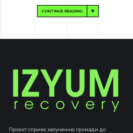
CONTINUE READING
Проєкт сприяє залученню громади до