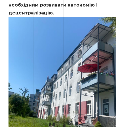
необхідним розвивати автономію і
децентралізацію.