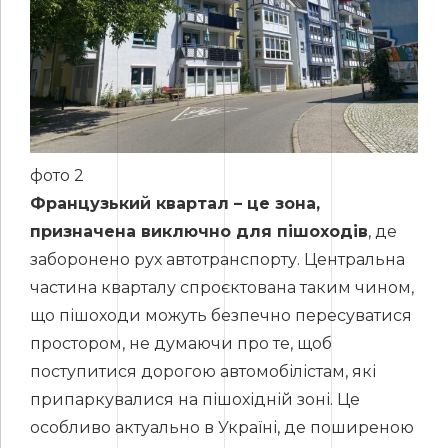
фото 2
Французький квартал – це зона,
призначена виключно для пішоходів
, де
заборонено рух автотранспорту. Центральна
частина кварталу спроєктована таким чином,
що пішоходи можуть безпечно пересуватися
простором, не думаючи про те, щоб
поступитися дорогою автомобілістам, які
припаркувалися на пішохідній зоні. Це
особливо актуально в Україні, де поширеною