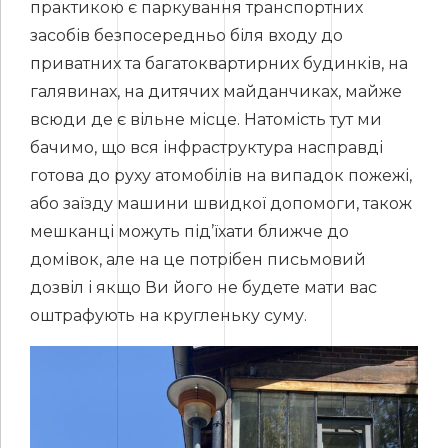
практикою є паркування транспортних
засобів безпосередньо біля входу до
приватних та багатоквартирних будинків, на
галявинах, на дитячих майданчиках, майже
всюди де є вільне місце. Натомість тут ми
бачимо, що вся інфраструктура насправді
готова до руху атомобілів на випадок пожежі,
або заїзду машини швидкої допомоги, також
мешканці можуть під’їхати ближче до
домівок, але на це потрібен письмовий
дозвіл і якщо Ви його не будете мати вас
оштрафують на кругленьку суму.