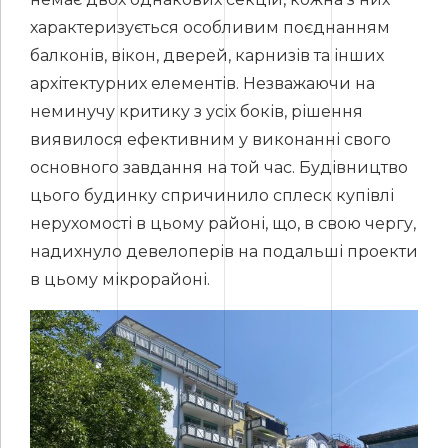
характеризується особливим поєднанням
балконів, вікон, дверей, карнизів та інших
архітектурних елементів. Незважаючи на
неминучу критику з усіх боків, рішення
виявилося ефективним у виконанні свого
основного завдання на той час. Будівництво
цього будинку спричинило сплеск купівлі
нерухомості в цьому районі, що, в свою чергу,
надихнуло девелоперів на подальші проекти
в цьому мікрорайоні.