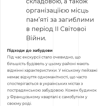
складовою, а також
організаціією місць
пам’яті за загиблими
в період ІІ Світової
Війни.
Підходи до забудови
Під час екскурсії стало очевидно, що
більшість будівель у цьому районі мають
відмінні характеристики. У міському пейзажі
немає відчуття одноманітності, що часто
спостерігається в українських містах з
пострадянською забудовою. Кожен будинок
у Французькому кварталі є самобутнім у
своєму роді.