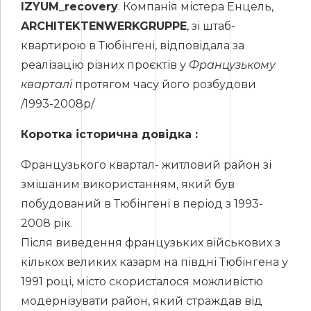
IZYUM_recovery
. Компанія містера Енцель,
ARCHITEKTENWERKGRUPPE
, зі штаб-
квартирою в Тюбінгені, відповідала за
реалізацію різних проєктів у
Французькому
кварталі
протягом часу його розбудови
/1993-2008р/
Коротка історична довідка :
Французького квартал- житловий район зі
змішаним використанням, який був
побудований в Тюбінгені в період з 1993-
2008 рік.
Після виведення французьких військових з
кількох великих казарм на півдні Тюбінгена у
1991 році, місто скористалося можливістю
модернізувати район, який страждав від