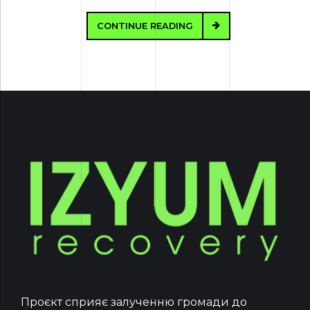
CONTINUE READING
Проєкт сприяє залученню громади до