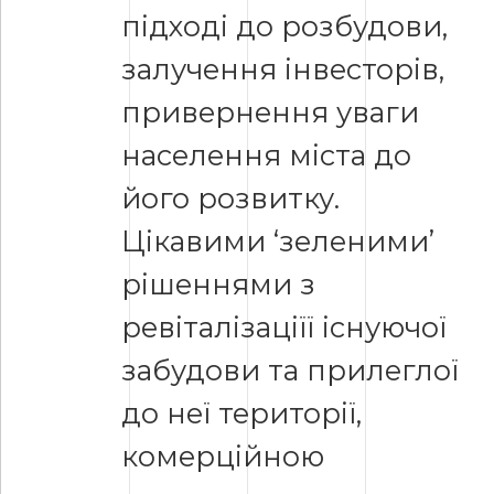
підході до розбудови,
залучення інвесторів,
привернення уваги
населення міста до
його розвитку.
Цікавими ‘зеленими’
рішеннями з
ревіталізаціїї існуючої
забудови та прилеглої
до неї території,
комерційною