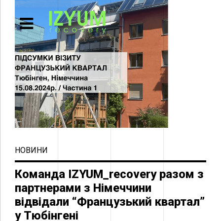
НОВИНИ
Команда IZYUM_recovery разом з
партнерами з Німеччини
відвідали “Французький квартал”
у Тюбінгені