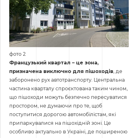
фото 2
Французький квартал – це зона,
призначена виключно для пішоходів
, де
заборонено рух автотранспорту. Центральна
частина кварталу спроєктована таким чином,
що пішоходи можуть безпечно пересуватися
простором, не думаючи про те, щоб
поступитися дорогою автомобілістам, які
припаркувалися на пішохідній зоні. Це
особливо актуально в Україні, де поширеною