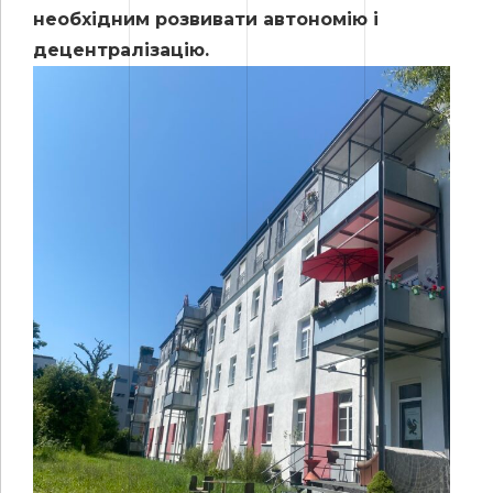
необхідним розвивати автономію і
децентралізацію.