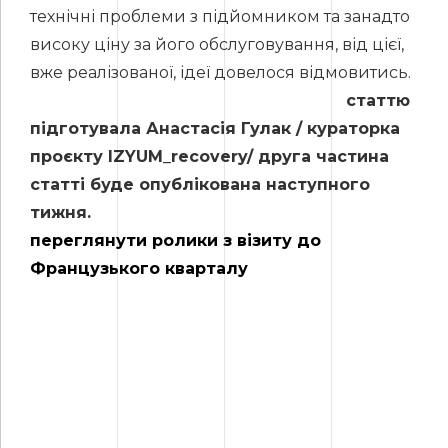
технічні проблеми з підйомником та занадто
високу ціну за його обслуговування, від цієї,
вже реалізованої, ідеї довелося відмовитись.
статтю
підготувала Анастасія Гулак / кураторка
проєкту IZYUM_recovery/ друга частина
статті буде опублікована наступного
тижня.
переглянути ролики з візиту до
Французького кварталу