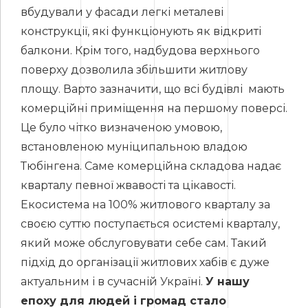
вбудували у фасади легкі металеві
конструкції, які функціонують як відкриті
балкони. Крім того, надбудова верхнього
поверху дозволила збільшити житлову
площу. Варто зазначити, що всі будівлі мають
комерційні приміщення на першому поверсі.
Це було чітко визначеною умовою,
встановленою муніципальною владою
Тюбінгена. Саме комерційна складова надає
кварталу певної жвавості та цікавості.
Екосистема на 100% житлового кварталу за
своєю суттю поступається осистемі кварталу,
який може обслуговувати себе сам. Такий
підхід до організації житлових хабів є дуже
актуальним і в сучасній Україні.
У нашу
епоху для людей і громад стало