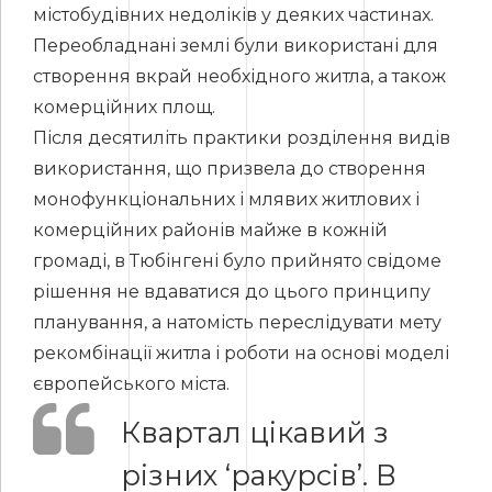
містобудівних недоліків у деяких частинах.
Переобладнані землі були використані для
створення вкрай необхідного житла, а також
комерційних площ.
Після десятиліть практики розділення видів
використання, що призвела до створення
монофункціональних і млявих житлових і
комерційних районів майже в кожній
громаді, в Тюбінгені було прийнято свідоме
рішення не вдаватися до цього принципу
планування, а натомість переслідувати мету
рекомбінації житла і роботи на основі моделі
європейського міста.
Квартал цікавий з
різних ‘ракурсів’. В